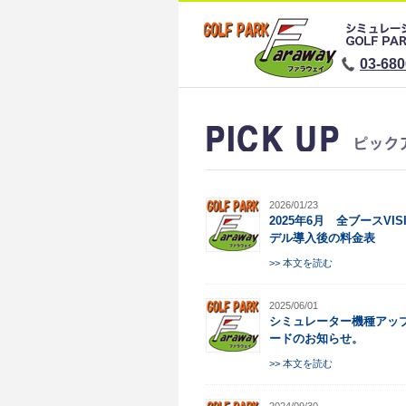
03-680
2026/01/23
2025年6月 全ブースVIS
デル導入後の料金表
>> 本文を読む
2025/06/01
シミュレーター機種アッ
ードのお知らせ。
>> 本文を読む