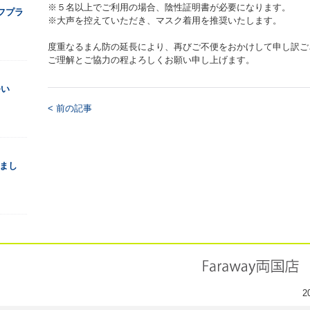
※５名以上でご利用の場合、陰性証明書が必要になります。
ルフプラ
※大声を控えていただき、マスク着用を推奨いたします。
度重なるまん防の延長により、再びご不便をおかけして申し訳ご
ご理解とご協力の程よろしくお願い申し上げます。
つい
< 前の記事
りまし
2