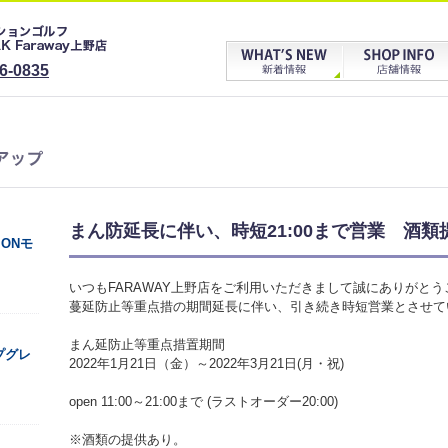
6-0835
まん防延長に伴い、時短21:00まで営業 酒類
IONモ
いつもFARAWAY上野店をご利用いただきまして誠にありがと
蔓延防止等重点措の期間延長に伴い、引き続き時短営業とさせて
まん延防止等重点措置期間
プグレ
2022年1月21日（金）～2022年3月21日(月・祝)
open 11:00～21:00まで (ラストオーダー20:00)
※酒類の提供あり。