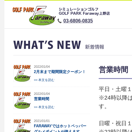
03-6806-0835
2022/01/04
営業時間
2月末まで期間限定クーポン！
>> 本文を読む
平日・土曜１
2022/01/04
※24時以降
営業時間
す。
>> 本文を読む
2021/01/01
日曜・祝日１
FARAWAYではホットペッパー
※23時以降
グルメポイントが使えます。