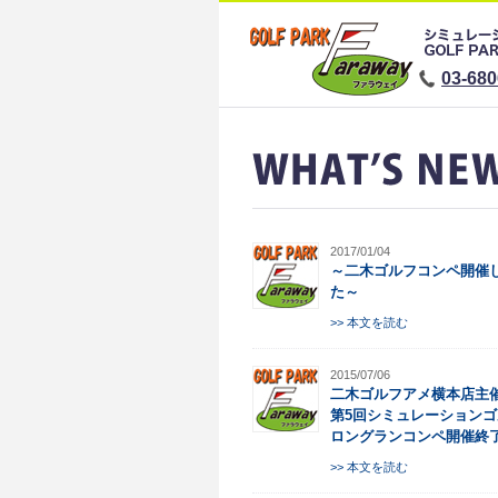
03-680
2017/01/04
～二木ゴルフコンペ開催
た～
>> 本文を読む
2015/07/06
二木ゴルフアメ横本店主
第5回シミュレーション
ロングランコンペ開催終
>> 本文を読む