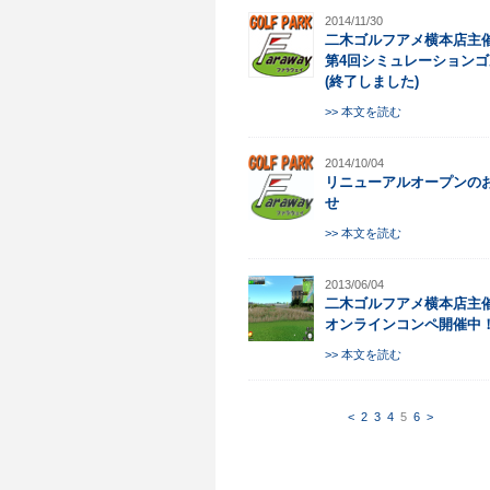
2014/11/30
二木ゴルフアメ横本店主
第4回シミュレーションゴ
(終了しました)
>> 本文を読む
2014/10/04
リニューアルオープンの
せ
>> 本文を読む
2013/06/04
二木ゴルフアメ横本店主
オンラインコンペ開催中
>> 本文を読む
<
2
3
4
5
6
>