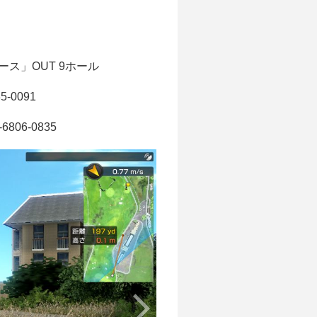
ス」OUT 9ホール
-0091
806-0835