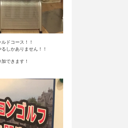
ールドコース！！
やるしかありません！！
参加できます！