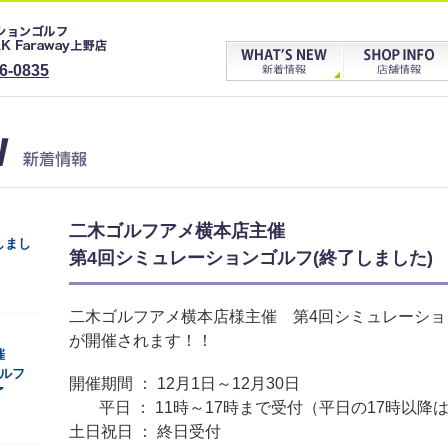
6-0835
二木ゴルフアメ横本店主催
しまし
第4回シミュレーションゴルフ(終了しました)
二木ゴルフアメ横本店様主催 第4回シミュレーシ
が開催されます！！
催
ゴルフ
開催期間 ： 12月1日～12月30日
了
平日 ： 11時～17時まで受付（平日の17時以
土日祝日 ： 終日受付