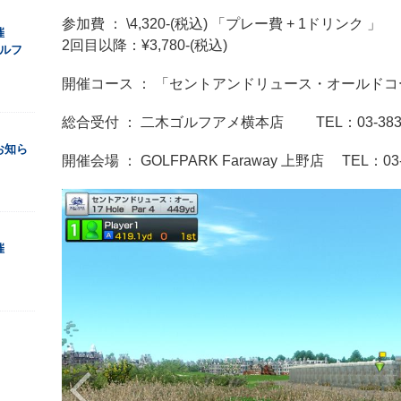
参加費 ： \4,320-(税込) 「プレー費 + 1ドリンク 」
催
2回目以降：¥3,780-(税込)
ルフ
開催コース ： 「セントアンドリュース・オールドコー
総合受付 ： 二木ゴルフアメ横本店 TEL：03-3835
お知ら
開催会場 ： GOLFPARK Faraway 上野店 TEL：03-6
催
！