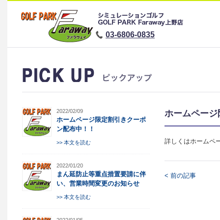
03-6806-0835
2022/02/09
ホームページ
ホームページ限定割引きクーポ
ン配布中！！
詳しくはホームペ
>> 本文を読む
2022/01/20
まん延防止等重点措置要請に伴
< 前の記事
い、営業時間変更のお知らせ
>> 本文を読む