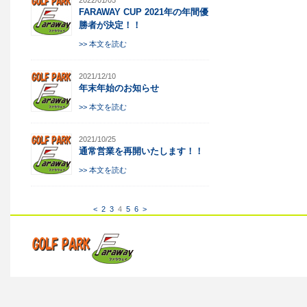
2022/01/05
FARAWAY CUP 2021年の年間優
勝者が決定！！
>> 本文を読む
2021/12/10
年末年始のお知らせ
>> 本文を読む
2021/10/25
通常営業を再開いたします！！
>> 本文を読む
<
2
3
4
5
6
>