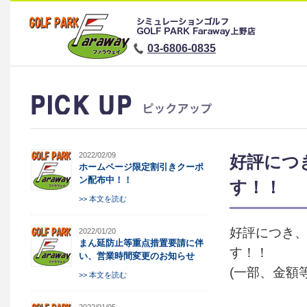
03-6806-0835
2022/02/09
好評につ
ホームページ限定割引きクーポ
ン配布中！！
す！！
>> 本文を読む
好評につき、
2022/01/20
まん延防止等重点措置要請に伴
す！！
い、営業時間変更のお知らせ
(一部、金額
>> 本文を読む