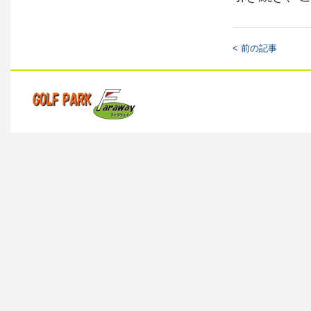
< 前の記事