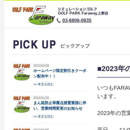
03-6806-0835
2022/02/09
■2023
ホームページ限定割引きクーポ
ン配布中！！
>> 本文を読む
いつもFAR
います。
2022/01/20
まん延防止等重点措置要請に伴
い、営業時間変更のお知らせ
2023年の
>> 本文を読む
平日 11:00