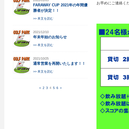
2022/01/05
お早めにご連絡く
FARAWAY CUP 2021年の年間優
勝者が決定！！
>> 本文を読む
2021/12/10
年末年始のお知らせ
>> 本文を読む
2021/10/25
通常営業を再開いたします！！
>> 本文を読む
<
2
3
4
5
6
>