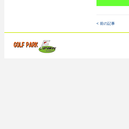
< 前の記事