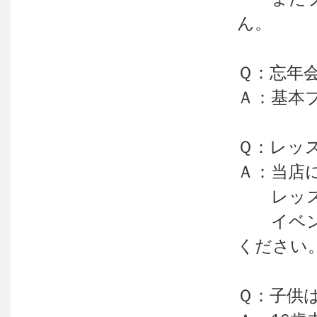
ん。
Ｑ：忘年
Ａ：基本
Ｑ：レッ
Ａ：当店
レッスン
イベント
ください
Ｑ：子供