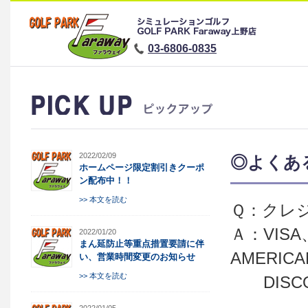
03-6806-0835
2022/02/09
◎よくあ
ホームページ限定割引きクーポ
ン配布中！！
>> 本文を読む
Ｑ：クレ
Ａ：VISA、
2022/01/20
まん延防止等重点措置要請に伴
AMERICA
い、営業時間変更のお知らせ
>> 本文を読む
DISC