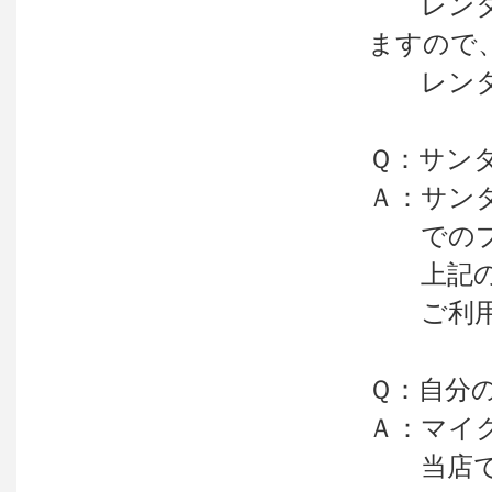
レンタル
ますので
レンタル
Ｑ：サン
Ａ：サン
でのプレ
上記の方
ご利用頂
Ｑ：自分
Ａ：マイ
当店では