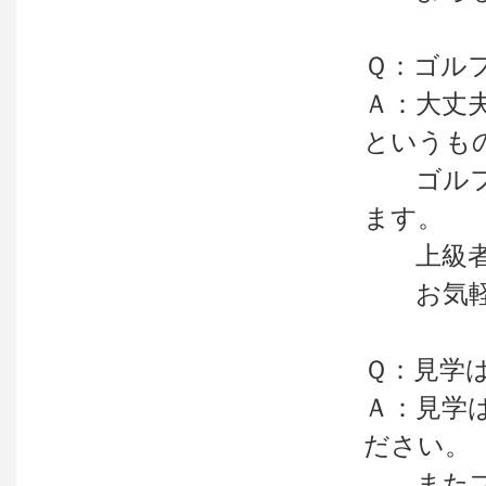
Ｑ：ゴル
Ａ：大丈
というも
ゴルフを
ます。
上級者と
お気軽
Ｑ：見学
Ａ：見学
ださい。
またプレ