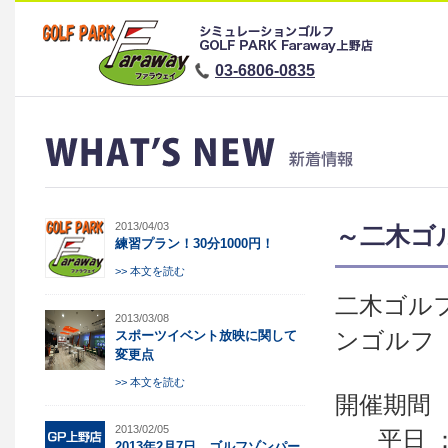
03-6806-0835
2013/04/03
～二木ゴ
練習プラン！30分1000円！
>> 本文を読む
二木ゴル
2013/03/08
ンゴルフ
スポーツイベント放映に関して
変更点
>> 本文を読む
開催期間 ：
2013/02/05
平日 
2013年2月7日 ゴルフゾンパー