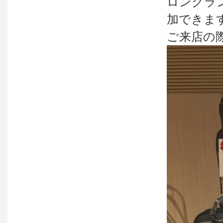
ロングラ
加できま
ご来店の