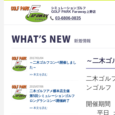
03-6806-0835
2017/01/04
～二木ゴ
～二木ゴルフコンペ開催しまし
た～
>> 本文を読む
二木ゴル
ンゴルフ
2015/07/06
二木ゴルフアメ横本店主催
第5回シミュレーションゴルフ
ロングランコンペ開催終了
開催期間 ：
>> 本文を読む
平日 