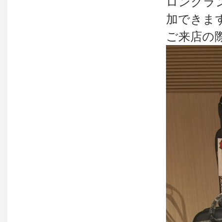
ロングラ
加できま
ご来店の