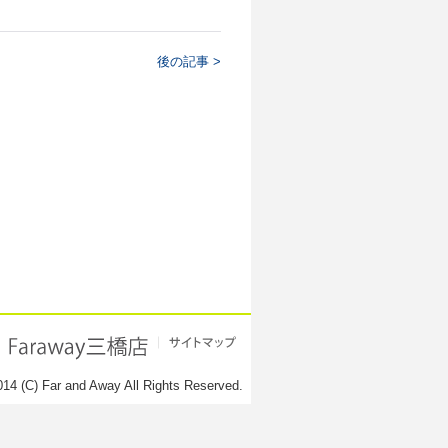
後の記事 >
014 (C) Far and Away All Rights Reserved.