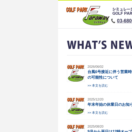
03-680
2026/06/02
台風6号接近に伴う営業
の可能性について
>> 本文を読む
2025/12/20
年末年始の休業日のお知
>> 本文を読む
2025/08/20
9月から平日は12時オー