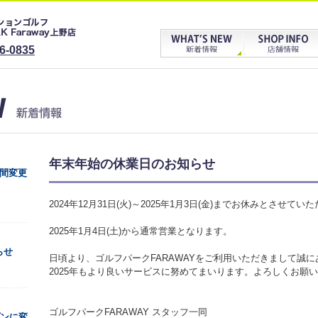
6-0835
年末年始の休業日のお知らせ
時間変更
2024年12月31日(火)～2025年1月3日(金)までお休みとさせてい
2025年1月4日(土)から通常営業となります。
らせ
日頃より、ゴルフパークFARAWAYをご利用いただきまして誠
2025年もより良いサービスに努めてまいります。よろしくお願
ゴルフパークFARAWAY スタッフ一同
プンに変