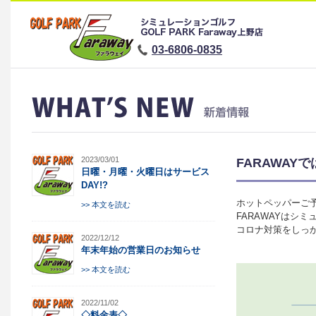
03-6806-0835
2023/03/01
FARAWA
日曜・月曜・火曜日はサービス
DAY!?
ホットペッパーご
>> 本文を読む
FARAWAYはシ
コロナ対策をしっ
2022/12/12
年末年始の営業日のお知らせ
>> 本文を読む
2022/11/02
◇料金表◇