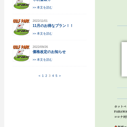
>> 本文を読む
2022/11/01
11月のお得なプラン！！
>> 本文を読む
2022/09/26
価格改定のお知らせ
>> 本文を読む
<
1
2
3
4
5
>