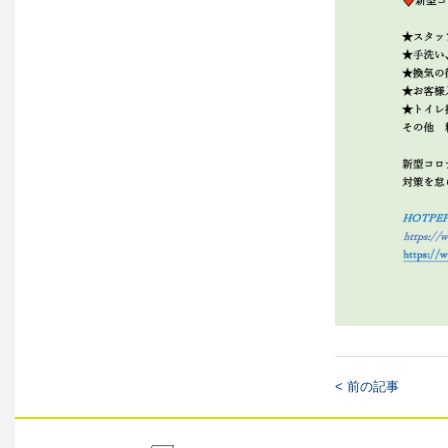
< 前の記事