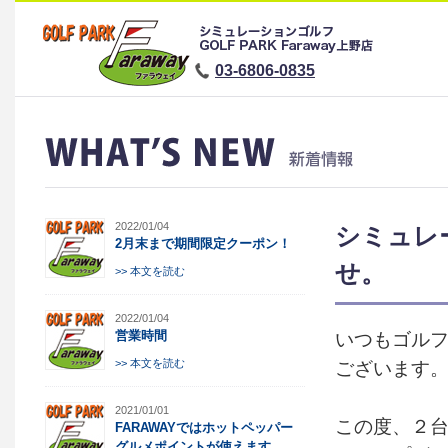
03-6806-0835
2022/01/04
シミュレ
2月末まで期間限定クーポン！
せ。
>> 本文を読む
2022/01/04
いつもゴルフ
営業時間
ございます
>> 本文を読む
2021/01/01
この度、２台
FARAWAYではホットペッパー
グルメポイントが使えます。