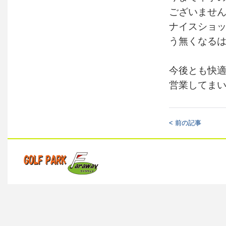
ございませ
ナイスショ
う無くなる
今後とも快
営業してま
< 前の記事