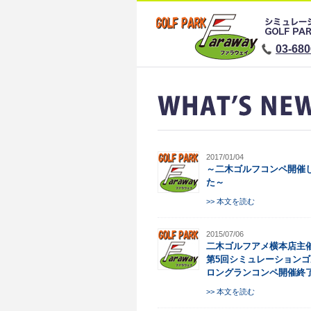
03-680
2017/01/04
～二木ゴルフコンペ開催
た～
>> 本文を読む
2015/07/06
二木ゴルフアメ横本店主
第5回シミュレーション
ロングランコンペ開催終
>> 本文を読む