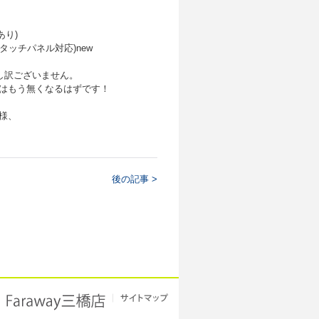
あり)
/タッチパネル対応)new
し訳ございません。
はもう無くなるはずです！
様、
後の記事 >