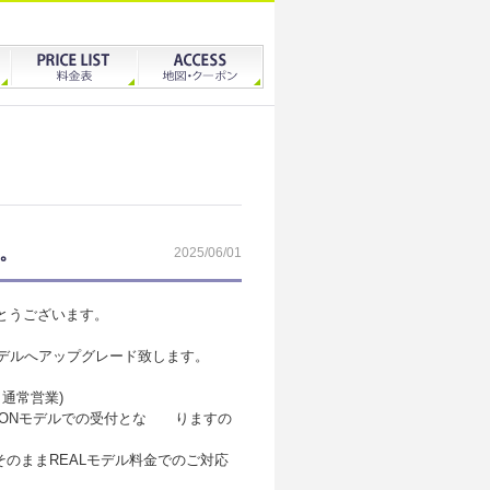
。
2025/06/01
がとうございます。
+モデルへアップグレード致します。
通常営業)
IONモデルでの受付とな りますの
そのままREALモデル料金でのご対応